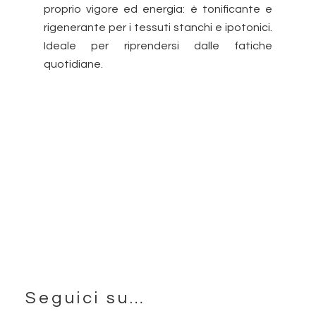
proprio vigore ed energia: è tonificante e
rigenerante per i tessuti stanchi e ipotonici.
Ideale per riprendersi dalle fatiche
quotidiane.
Seguici su…
Footer