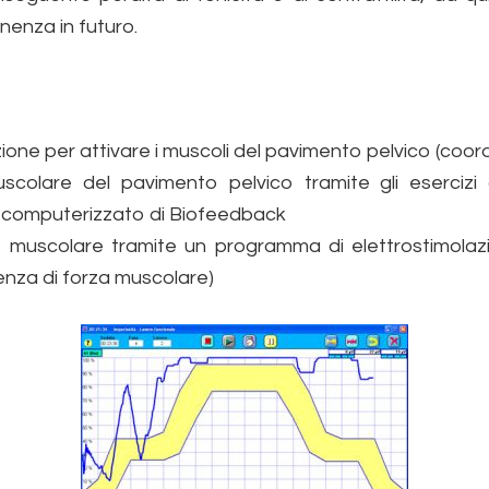
inenza in futuro.
zione per attivare i muscoli del pavimento pelvico (coor
scolare del pavimento pelvico tramite gli esercizi
computerizzato di Biofeedback
zo muscolare tramite un programma di elettrostimolaz
ienza di forza muscolare)