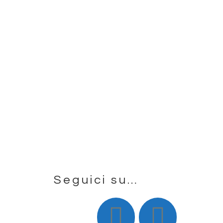
Seguici su…
Footer