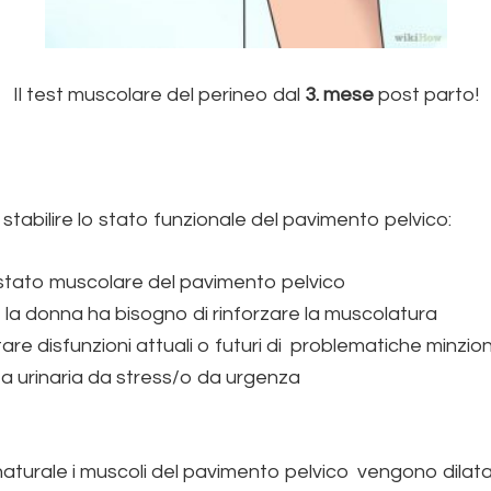
Il test muscolare del perineo dal
3. mese
post parto!
stabilire lo stato funzionale del pavimento pelvico:
 stato muscolare del pavimento pelvico
e la donna ha bisogno di rinforzare la muscolatura
tare disfunzioni attuali o futuri di problematiche minzio
za urinaria da stress/o da urgenza
naturale i muscoli del pavimento pelvico vengono dilatat