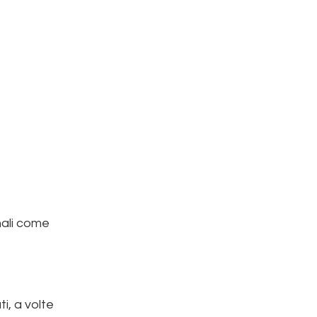
nali come
i, a volte