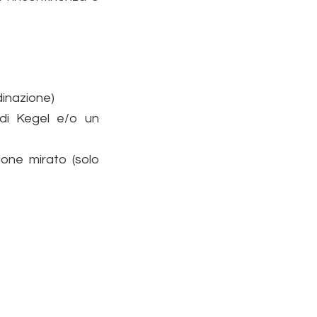
dinazione)
 di Kegel e/o un
ione mirato (solo