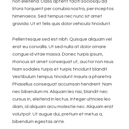
non eleifend. Class aptent taciti sociosqu ad
litora torquent per conubia nostra, per inceptos
himenaeos. Sed tempus nec nunc sit amet
gravida. Ut et felis quis dolor vehicula tincidunt.
Pellentesque sed est nibh. Quisque aliquam vel
erat eu convallis. Ut sed nulla at dolor ornare
congue id vitae massa. Donec turpis ipsum,
rhoncus sit amet consequat ut, auctor non risus.
Nam sodales turpis et turpis tincidunt blandit.
Vestibulum tempus tincidunt mauris a pharetra.
Phasellus consequat accumsan hendrerit. Nam
nec bibendum mi. Aliquam leo nisi, blandit nec
cursus in, eleifend in lectus. Integer ultricies leo
diam, id aliquam arcu molestie nec. Aliquam erat
volutpat. Ut augue dui, pretium et metus a,
bibendum egestas ante.