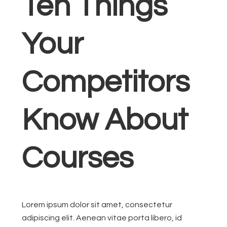
Ten Things
Your
Competitors
Know About
Courses
Lorem ipsum dolor sit amet, consectetur
adipiscing elit. Aenean vitae porta libero, id