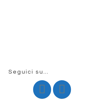
Seguici su…
Footer