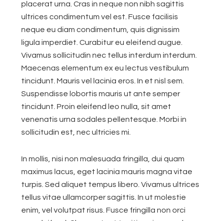
placerat urna. Cras in neque non nibh sagittis
ultrices condimentum vel est. Fusce facilisis
neque eu diam condimentum, quis dignissim
ligula imperdiet. Curabitur eu eleifend augue.
Vivamus sollicitudin nec tellus interdum interdum.
Maecenas elementum ex eu lectus vestibulum
tincidunt. Mauris vel lacinia eros. In et nisl sem.
Suspendisse lobortis mauris ut ante semper
tincidunt. Proin eleifend leo nulla, sit amet
venenatis urna sodales pellentesque. Morbi in
sollicitudin est, nec ultricies mi.
In mollis, nisi non malesuada fringilla, dui quam
maximus lacus, eget lacinia mauris magna vitae
turpis. Sed aliquet tempus libero. Vivamus ultrices
tellus vitae ullamcorper sagittis. In ut molestie
enim, vel volutpat risus. Fusce fringilla non orci