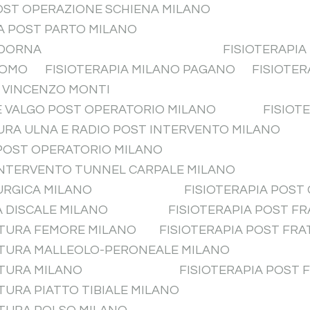
POST OPERAZIONE SCHIENA MILANO
CA POST PARTO MILANO
ADORNA
FISIOTERAPI
UOMO
FISIOTERAPIA MILANO PAGANO
FISIOTER
A VINCENZO MONTI
CE VALGO POST OPERATORIO MILANO
FISIOT
TURA ULNA E RADIO POST INTERVENTO MILANO
 POST OPERATORIO MILANO
 INTERVENTO TUNNEL CARPALE MILANO
URGICA MILANO
FISIOTERAPIA POST
A DISCALE MILANO
FISIOTERAPIA POST F
TTURA FEMORE MILANO
FISIOTERAPIA POST FR
TTURA MALLEOLO-PERONEALE MILANO
TTURA MILANO
FISIOTERAPIA POST
TURA PIATTO TIBIALE MILANO