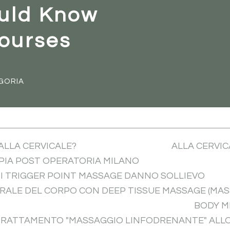
uld Know
ourses
GORIA
 ALLA CERVICALE?
ALLA CERVIC
APIA POST OPERATORIA MILANO
I TRIGGER POINT MASSAGE DANNO SOLLIEVO
ALE DEL CORPO CON DEEP TISSUE MASSAGE (MAS
BODY M
L TRATTAMENTO "MASSAGGIO LINFODRENANTE" ALL