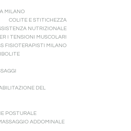
LA MILANO
COLITE E STITICHEZZA
SSISTENZA NUTRIZIONALE
R I TENSIONI MUSCOLARI
 FISIOTERAPISTI MILANO
IBOLITE
SSAGGI
ABILITAZIONE DEL
ONE POSTURALE
L MASSAGGIO ADDOMINALE