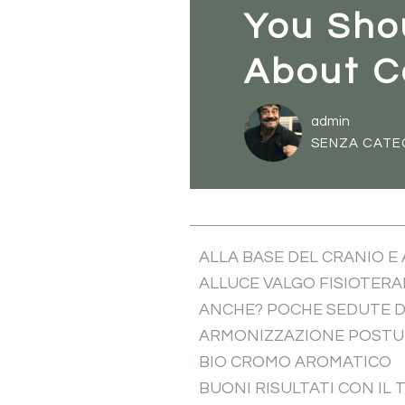
You Sho
About C
admin
SENZA CATE
ALLA BASE DEL CRANIO E
ALLUCE VALGO FISIOTER
ANCHE? POCHE SEDUTE D
ARMONIZZAZIONE POSTUR
BIO CROMO AROMATICO
BUONI RISULTATI CON I