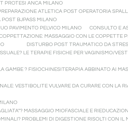
ST PROTESI ANCA MILANO
 PREPARAZIONE ATLETICA POST OPERATORIA SPAL
A POST BJPASS MILANO
TUO PAVIMENTO PELVICO MILANO
CONSULTO E A
COPPETTAZIONE: MASSAGGIO CON LE COPPETTE PE
NO
DISTURBO POST TRAUMATICO DA STRESS
SUALE? LE TERAPIE FISICHE PER VAGINISMO/VEST
LA GAMBE ? FISIOCHINESITERAPIA ABBINATO AI MA
NALE: VESTIBOLITE VULVARE DA CURARE CON LA RI
MILANO
AGLIATA"? MASSAGGIO MIOFASCIALE E RIEDUCAZI
MINALI? PROBLEMI DI DIGESTIONE RISOLTI CON I