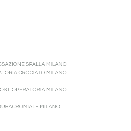
USSAZIONE SPALLA MILANO
ATORIA CROCIATO MILANO
POST OPERATORIA MILANO
 SUBACROMIALE MILANO