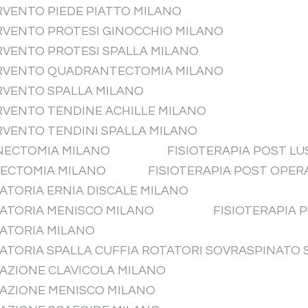
RVENTO PIEDE PIATTO MILANO
ERVENTO PROTESI GINOCCHIO MILANO
RVENTO PROTESI SPALLA MILANO
ERVENTO QUADRANTECTOMIA MILANO
ERVENTO SPALLA MILANO
RVENTO TENDINE ACHILLE MILANO
RVENTO TENDINI SPALLA MILANO
INECTOMIA MILANO
FISIOTERAPIA POST L
TECTOMIA MILANO
FISIOTERAPIA POST OPER
ATORIA ERNIA DISCALE MILANO
RATORIA MENISCO MILANO
FISIOTERAPIA 
RATORIA MILANO
RATORIA SPALLA CUFFIA ROTATORI SOVRASPINATO
RAZIONE CLAVICOLA MILANO
RAZIONE MENISCO MILANO