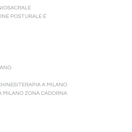
ANIOSACRALE
IONE POSTURALE É
LANO
CHINESITERAPIA A MILANO
 A MILANO ZONA CADORNA