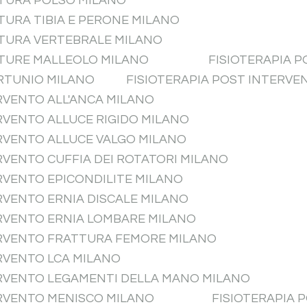
TTURA POLSO MILANO
TURA TIBIA E PERONE MILANO
TTURA VERTEBRALE MILANO
TTURE MALLEOLO MILANO
FISIOTERAPIA P
ORTUNIO MILANO
FISIOTERAPIA POST INTERVE
RVENTO ALL'ANCA MILANO
RVENTO ALLUCE RIGIDO MILANO
ERVENTO ALLUCE VALGO MILANO
RVENTO CUFFIA DEI ROTATORI MILANO
RVENTO EPICONDILITE MILANO
RVENTO ERNIA DISCALE MILANO
ERVENTO ERNIA LOMBARE MILANO
ERVENTO FRATTURA FEMORE MILANO
RVENTO LCA MILANO
ERVENTO LEGAMENTI DELLA MANO MILANO
ERVENTO MENISCO MILANO
FISIOTERAPIA 