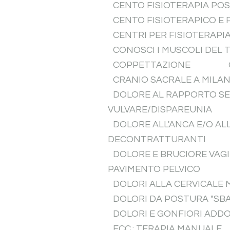
CENTO FISIOTERAPIA PO
CENTO FISIOTERAPICO E
CENTRI PER FISIOTERAPI
CONOSCI I MUSCOLI DEL 
COPPETTAZIONE
CRANIO SACRALE A MILA
DOLORE AL RAPPORTO SES
VULVARE/DISPAREUNIA
DOLORE ALL'ANCA E/O AL
DECONTRATTURANTI
DOLORE E BRUCIORE VAGI
PAVIMENTO PELVICO
DOLORI ALLA CERVICALE 
DOLORI DA POSTURA "SB
DOLORI E GONFIORI ADDO
ECC.: TERAPIA MANUALE