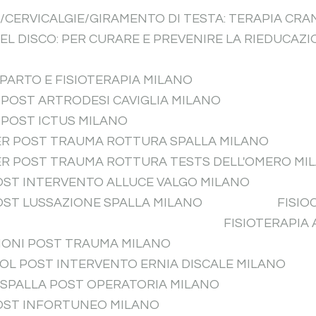
A/CERVICALGIE/GIRAMENTO DI TESTA: TERAPIA CR
EL DISCO: PER CURARE E PREVENIRE LA RIEDUCAZ
PARTO E FISIOTERAPIA MILANO
A POST ARTRODESI CAVIGLIA MILANO
A POST ICTUS MILANO
PER POST TRAUMA ROTTURA SPALLA MILANO
PER POST TRAUMA ROTTURA TESTS DELL'OMERO MI
POST INTERVENTO ALLUCE VALGO MILANO
POST LUSSAZIONE SPALLA MILANO
FISIO
FISIOTERAPIA
ZIONI POST TRAUMA MILANO
OOL POST INTERVENTO ERNIA DISCALE MILANO
 SPALLA POST OPERATORIA MILANO
POST INFORTUNEO MILANO