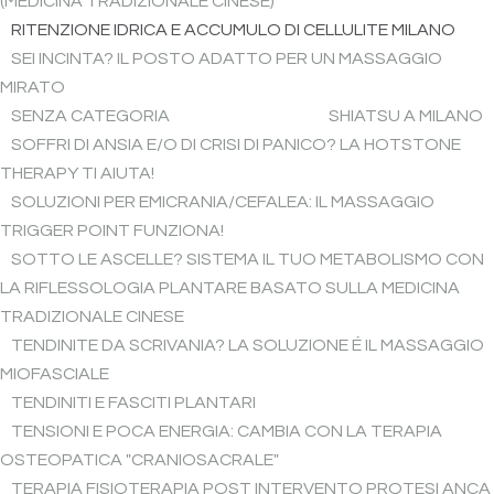
(MEDICINA TRADIZIONALE CINESE)
RITENZIONE IDRICA E ACCUMULO DI CELLULITE MILANO
SEI INCINTA? IL POSTO ADATTO PER UN MASSAGGIO
MIRATO
SENZA CATEGORIA
SHIATSU A MILANO
SOFFRI DI ANSIA E/O DI CRISI DI PANICO? LA HOTSTONE
THERAPY TI AIUTA!
SOLUZIONI PER EMICRANIA/CEFALEA: IL MASSAGGIO
TRIGGER POINT FUNZIONA!
SOTTO LE ASCELLE? SISTEMA IL TUO METABOLISMO CON
LA RIFLESSOLOGIA PLANTARE BASATO SULLA MEDICINA
TRADIZIONALE CINESE
TENDINITE DA SCRIVANIA? LA SOLUZIONE É IL MASSAGGIO
MIOFASCIALE
TENDINITI E FASCITI PLANTARI
TENSIONI E POCA ENERGIA: CAMBIA CON LA TERAPIA
OSTEOPATICA "CRANIOSACRALE"
TERAPIA FISIOTERAPIA POST INTERVENTO PROTESI ANCA