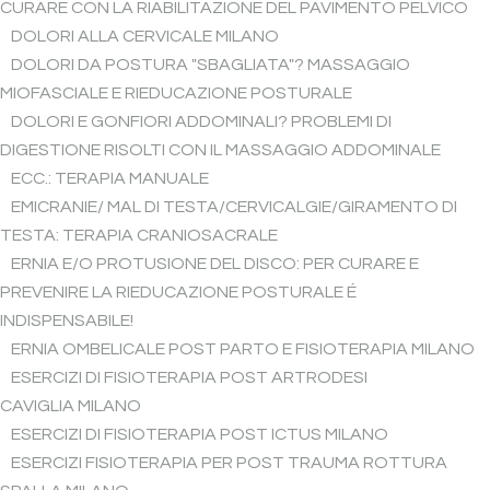
CURARE CON LA RIABILITAZIONE DEL PAVIMENTO PELVICO
DOLORI ALLA CERVICALE MILANO
DOLORI DA POSTURA "SBAGLIATA"? MASSAGGIO
MIOFASCIALE E RIEDUCAZIONE POSTURALE
DOLORI E GONFIORI ADDOMINALI? PROBLEMI DI
DIGESTIONE RISOLTI CON IL MASSAGGIO ADDOMINALE
ECC.: TERAPIA MANUALE
EMICRANIE/ MAL DI TESTA/CERVICALGIE/GIRAMENTO DI
TESTA: TERAPIA CRANIOSACRALE
ERNIA E/O PROTUSIONE DEL DISCO: PER CURARE E
PREVENIRE LA RIEDUCAZIONE POSTURALE É
INDISPENSABILE!
ERNIA OMBELICALE POST PARTO E FISIOTERAPIA MILANO
ESERCIZI DI FISIOTERAPIA POST ARTRODESI
CAVIGLIA MILANO
ESERCIZI DI FISIOTERAPIA POST ICTUS MILANO
ESERCIZI FISIOTERAPIA PER POST TRAUMA ROTTURA