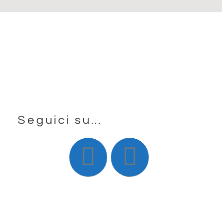
Seguici su…
Footer