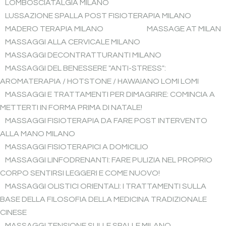
LOMBOSCIATALGIA MILANO
LUSSAZIONE SPALLA POST FISIOTERAPIA MILANO
MADERO TERAPIA MILANO
MASSAGE AT MILAN
MASSAGGI ALLA CERVICALE MILANO
MASSAGGI DECONTRATTURANTI MILANO
MASSAGGI DEL BENESSERE "ANTI-STRESS":
AROMATERAPIA / HOTSTONE / HAWAIANO LOMI LOMI
MASSAGGI E TRATTAMENTI PER DIMAGRIRE: COMINCIA A
METTERTI IN FORMA PRIMA DI NATALE!
MASSAGGI FISIOTERAPIA DA FARE POST INTERVENTO
ALLA MANO MILANO
MASSAGGI FISIOTERAPICI A DOMICILIO
MASSAGGI LINFODRENANTI: FARE PULIZIA NEL PROPRIO
CORPO SENTIRSI LEGGERI E COME NUOVO!
MASSAGGI OLISTICI ORIENTALI: I TRATTAMENTI SULLA
BASE DELLA FILOSOFIA DELLA MEDICINA TRADIZIONALE
CINESE
MASSAGGI TENSIONE SULLE SPALLE MILANO