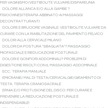
PER VAGINISMO/VESTIBOLITE VULVARE/DISPAREUNIA
DOLORE ALL'ANCA E/O ALLA GAMBE ?
FISIOCHINESITERAPIA ABBINATO AI MASSAGGI
DECONTRATTURANTI
DOLORE E BRUCIORE VAGINALE: VESTIBOLITE VULVARE DA
CURARE CON LA RIABILITAZIONE DEL PAVIMENTO PELVICO
DOLORI ALLA CERVICALE MILANO
DOLORI DA POSTURA "SBAGLIATA"? MASSAGGIO
MIOFASCIALE E RIEDUCAZIONE POSTURALE
DOLORI E GONFIORI ADDOMINALI? PROBLEMI DI
DIGESTIONE RISOLTI CON IL MASSAGGIO ADDOMINALE
ECC.: TERAPIA MANUALE
EMICRANIE/ MAL DI TESTA/CERVICALGIE/GIRAMENTO DI
TESTA: TERAPIA CRANIOSACRALE
ERNIA E/O PROTUSIONE DEL DISCO: PER CURARE E
PREVENIRE LA RIEDUCAZIONE POSTURALE É
INDISPENSABILE!