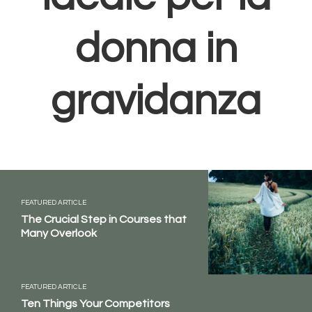
donna in
gravidanza
FEATURED ARTICLE
The Crucial Step in Courses that
Many Overlook
FEATURED ARTICLE
Ten Things Your Competitors