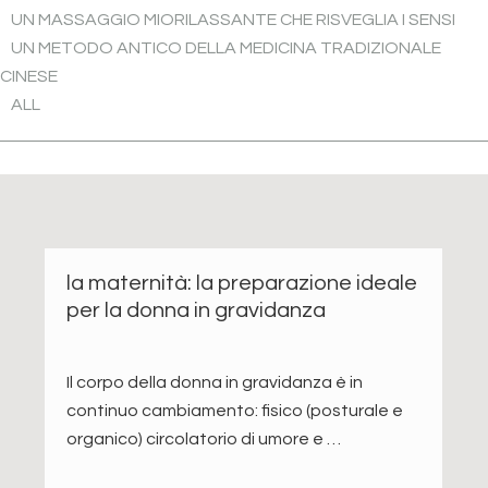
UN MASSAGGIO MIORILASSANTE CHE RISVEGLIA I SENSI
UN METODO ANTICO DELLA MEDICINA TRADIZIONALE
CINESE
ALL
la maternità: la preparazione ideale
per la donna in gravidanza
Il corpo della donna in gravidanza è in
continuo cambiamento: fisico (posturale e
organico) circolatorio di umore e …