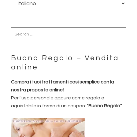
Buono Regalo – Vendita
online
Compra i tuoi trattamenti cosi semplice con la
nostra proposta online!
Per l'uso personale oppure come regalo e
aquistabile in forma di un coupon:
"Buono Regalo"