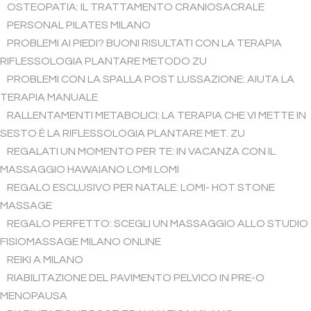
OSTEOPATIA: IL TRATTAMENTO CRANIOSACRALE
PERSONAL PILATES MILANO
PROBLEMI AI PIEDI? BUONI RISULTATI CON LA TERAPIA
RIFLESSOLOGIA PLANTARE METODO ZU
PROBLEMI CON LA SPALLA POST LUSSAZIONE: AIUTA LA
TERAPIA MANUALE
RALLENTAMENTI METABOLICI: LA TERAPIA CHE VI METTE IN
SESTO È LA RIFLESSOLOGIA PLANTARE MET. ZU
REGALATI UN MOMENTO PER TE: IN VACANZA CON IL
MASSAGGIO HAWAIANO LOMI LOMI
REGALO ESCLUSIVO PER NATALE: LOMI- HOT STONE
MASSAGE
REGALO PERFETTO: SCEGLI UN MASSAGGIO ALLO STUDIO
FISIOMASSAGE MILANO ONLINE
REIKI A MILANO
RIABILITAZIONE DEL PAVIMENTO PELVICO IN PRE-O
MENOPAUSA