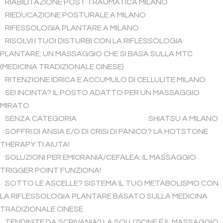
RIABILITAZIONE POST TRAUMATICA MILANO
RIEDUCAZIONE POSTURALE A MILANO
RIFESSOLOGIA PLANTARE A MILANO
RISOLVI I TUOI DISTURBI CON LA RIFLESSOLOGIA
PLANTARE: UN MASSAGGIO CHE SI BASA SULLA MTC
(MEDICINA TRADIZIONALE CINESE)
RITENZIONE IDRICA E ACCUMULO DI CELLULITE MILANO
SEI INCINTA? IL POSTO ADATTO PER UN MASSAGGIO
MIRATO
SENZA CATEGORIA
SHIATSU A MILANO
SOFFRI DI ANSIA E/O DI CRISI DI PANICO? LA HOTSTONE
THERAPY TI AIUTA!
SOLUZIONI PER EMICRANIA/CEFALEA: IL MASSAGGIO
TRIGGER POINT FUNZIONA!
SOTTO LE ASCELLE? SISTEMA IL TUO METABOLISMO CON
LA RIFLESSOLOGIA PLANTARE BASATO SULLA MEDICINA
TRADIZIONALE CINESE
TENDINITE DA SCRIVANIA? LA SOLUZIONE É IL MASSAGGIO